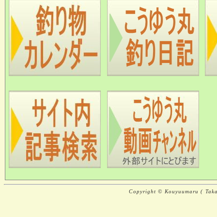
Copyright © Kouyuumaru ( Takai