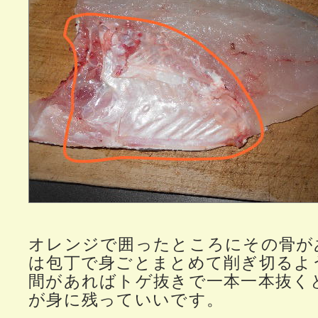
オレンジで囲ったところにその骨が
は包丁で身ごとまとめて削ぎ切るよ
間があればトゲ抜きで一本一本抜く
が身に残っていいです。