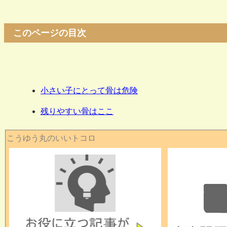
このページの目次
小さい子にとって骨は危険
残りやすい骨はここ
こうゆう丸のいいトコロ