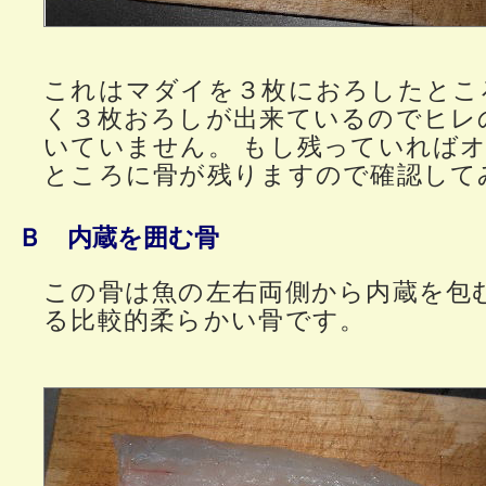
これはマダイを３枚におろしたとこ
く３枚おろしが出来ているのでヒレ
いていません。 もし残っていれば
ところに骨が残りますので確認して
Ｂ 内蔵を囲む骨
この骨は魚の左右両側から内蔵を包
る比較的柔らかい骨です。