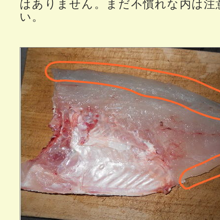
はありません。まだ不慣れな内は注
い。