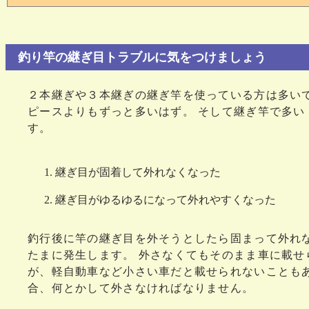
釣り竿の継ぎ目トラブルに気をつけましょう
２本継ぎや３本継ぎの継ぎ竿を使っている方は多い
ピースよりもずっと多いはず。 そして継ぎ竿で多い
す。
継ぎ目が固着して外れなくなった
継ぎ目がゆるゆるになって外れやすくなった
釣行後に竿の継ぎ目を外そうとしたら固まって外れ
たまに発生します。 外さなくてもそのまま車に載せ
が、軽自動車など小さい車だと載せられないことも
合、何とかして外さなければなりません。