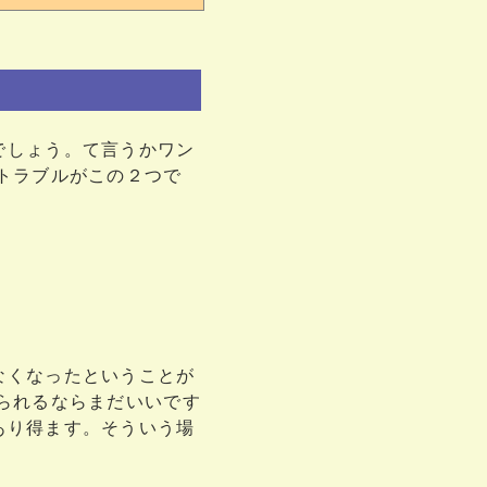
でしょう。て言うかワン
トラブルがこの２つで
なくなったということが
られるならまだいいです
あり得ます。そういう場