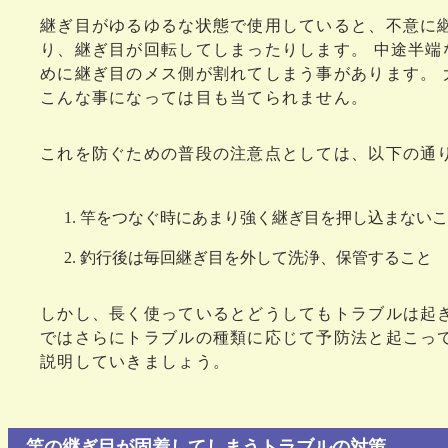
継ぎ目がゆるゆるな状態で使用していると、不意に
り、継ぎ目が回転してしまったりします。 中途半端
めに継ぎ目のメス側が割れてしまう事があります。 
こんな事になっては目も当てられません。
これを防ぐための普段の注意点としては、以下の通
竿をつなぐ時にあまり強く継ぎ目を押し込まないこ
釣行後は毎回継ぎ目を外して洗浄、保管すること
しかし、長く使っているとどうしてもトラブルは起き
ではさらにトラブルの種類に応じて予防法と起こっ
説明していきましょう。
竿の継ぎ目が固着してしまうトラブルの対策