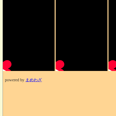
powered by
まめわざ