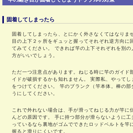
固着してしまったら
固着してしまったら、とにかく外さなくてはなりませ
目の上下２ヶ所をギュッと握ってそれぞれ逆方向に
てみてください。 できれば竿の上下それぞれを別の
方がいいでしょう。
ただ一つ注意点があります。ねじる時に竿のガイド
イドが破損するかも知れません。 実際私、やってし
をつけてください。 竿のブランク（竿本体。棒の部
うにしてください。
これで外れない場合は、手が滑ってねじる力が竿に
んどの原因です。 手に持つ部分が滑らないように工
っているなら裏地がゴムでできたロッドベルトを竿
握ると滑りにくいです。