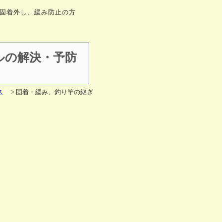
固着外し、緩み防止の方
ルの解決・予防
ス
> 固着・緩み、釣り竿の継ぎ