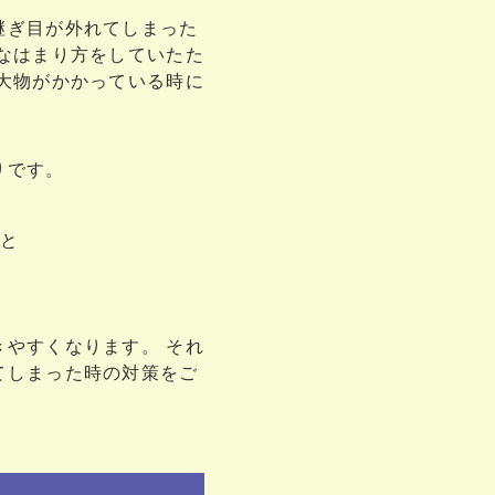
継ぎ目が外れてしまった
なはまり方をしていたた
大物がかかっている時に
りです。
と
やすくなります。 それ
てしまった時の対策をご