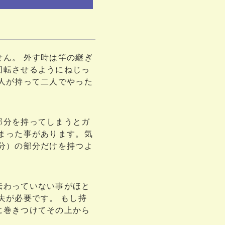
ん。 外す時は竿の継ぎ
回転させるようにねじっ
人が持って二人でやった
部分を持ってしまうとガ
まった事があります。気
分）の部分だけを持つよ
伝わっていない事がほと
夫が必要です。 もし持
に巻きつけてその上から