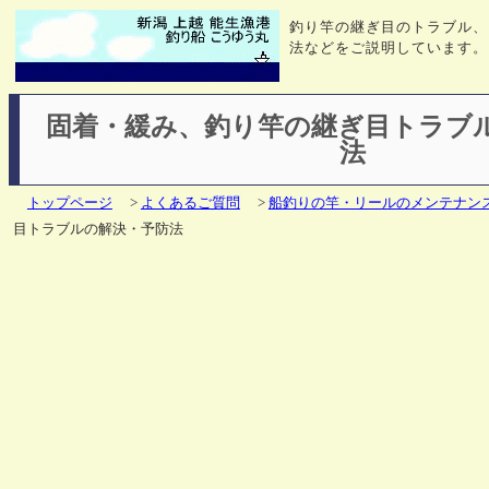
釣り竿の継ぎ目のトラブル、
法などをご説明しています。
固着・緩み、釣り竿の継ぎ目トラブ
法
トップページ
>
よくあるご質問
>
船釣りの竿・リールのメンテナン
目トラブルの解決・予防法