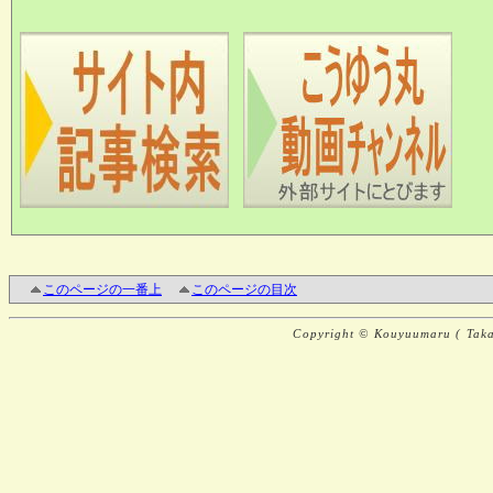
このページの一番上
このページの目次
Copyright © Kouyuumaru ( Takai