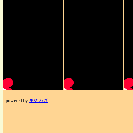
powered by
まめわざ