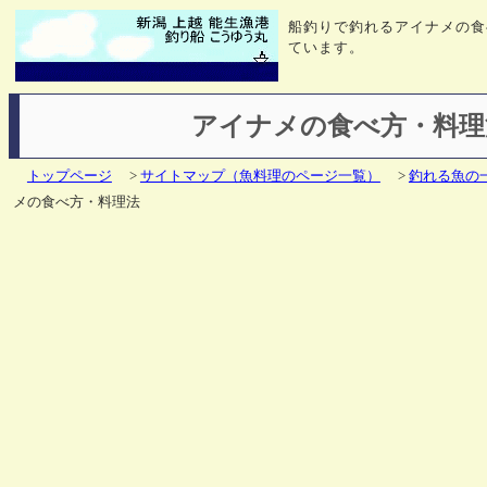
船釣りで釣れるアイナメの食
ています。
アイナメの食べ方・料理
トップページ
>
サイトマップ（魚料理のページ一覧）
>
釣れる魚の
メの食べ方・料理法