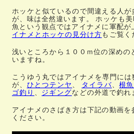
ホッケと似ているので間違える人が
が、味は全然違います。 ホッケも
魚という観点ではアイナメに軍配が
イナメとホッケの見分け方
もご覧く
浅いところから１００ｍ位の深めの
いますね。
こうゆう丸ではアイナメを専門には
が、
ひとつテンヤ
、
タイラバ
、
根魚
ゴ釣り
、
ジギング
などの外道で釣れ
アイナメのさばき方は下記の動画を
ください。